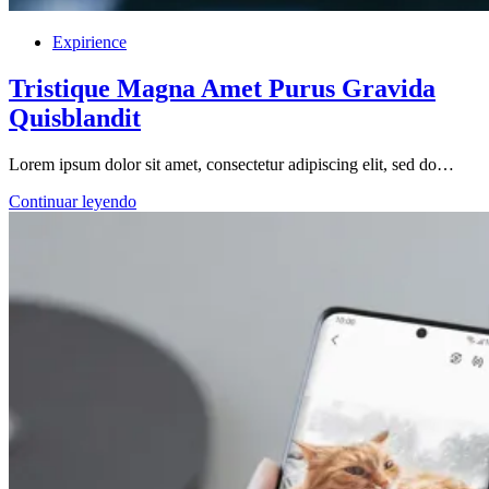
Expirience
Tristique Magna Amet Purus Gravida
Quisblandit
Lorem ipsum dolor sit amet, consectetur adipiscing elit, sed do…
Tristique
Continuar leyendo
Magna
Amet
Purus
Gravida
Quisblandit