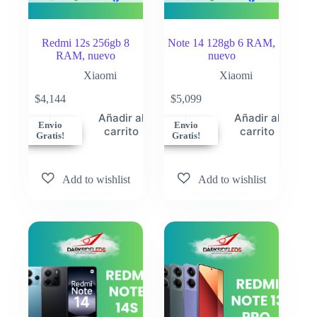
Redmi 12s 256gb 8
Note 14 128gb 6 RAM,
RAM, nuevo
nuevo
Xiaomi
Xiaomi
$
4,144
$
5,099
Añadir al
Añadir al
Envio
Envio
carrito
carrito
Gratis!
Gratis!