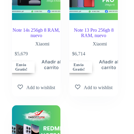
Note 14s 256gb 8 RAM,
Note 13 Pro 256gb 8
nuevo
RAM, nuevo
Xiaomi
Xiaomi
$
5,679
$
6,714
Añadir al
Añadir al
Envio
Envio
carrito
carrito
Gratis!
Gratis!