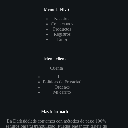
Menu LINKS
Nosotros
Contactanos
Productos
Registros
Entra
Menu cliente.
Cuenta
List
a
Politicas de Privaciad
Ordenes
Mi carrito
Mas informacion
En Darksideleds contamos con métodos de pago 100%
seguros para tu tranquilidad. Puedes pagar con tarjeta de