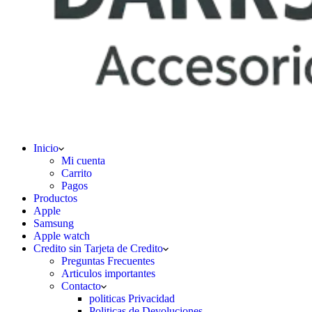
Inicio
Mi cuenta
Carrito
Pagos
Productos
Apple
Samsung
Apple watch
Credito sin Tarjeta de Credito
Preguntas Frecuentes
Articulos importantes
Contacto
politicas Privacidad
Politicas de Devoluciones