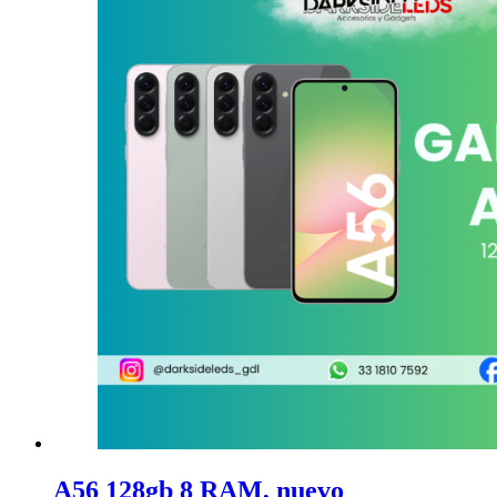
A56 128gb 8 RAM, nuevo