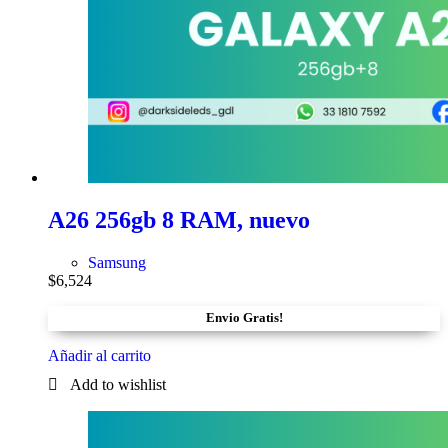
A26 256gb 8 RAM, nuevo
Samsung
$
6,524
Envio Gratis!
Añadir al carrito