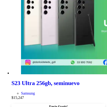
S23 Ultra 256gb, seminuevo
Samsung
$
15,247
Envio Gratis!