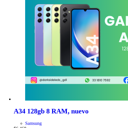
A34 128gb 8 RAM, nuevo
Samsung