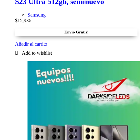
S23 Ultra 512gb, seminuevo
Samsung
$
15,936
Envio Gratis!
Añadir al carrito