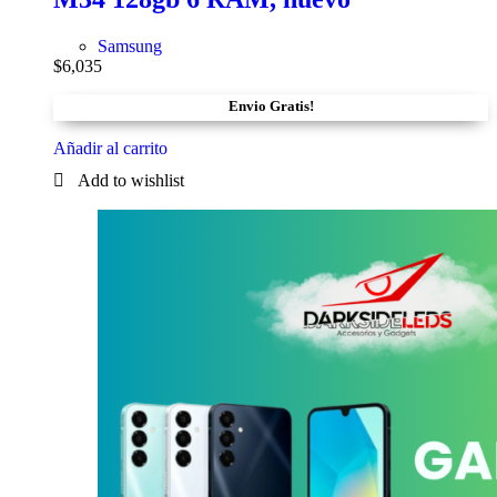
Samsung
$
6,035
Envio Gratis!
Añadir al carrito