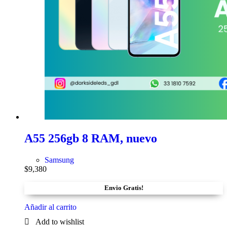
A55 256gb 8 RAM, nuevo
Samsung
$
9,380
Envio Gratis!
Añadir al carrito