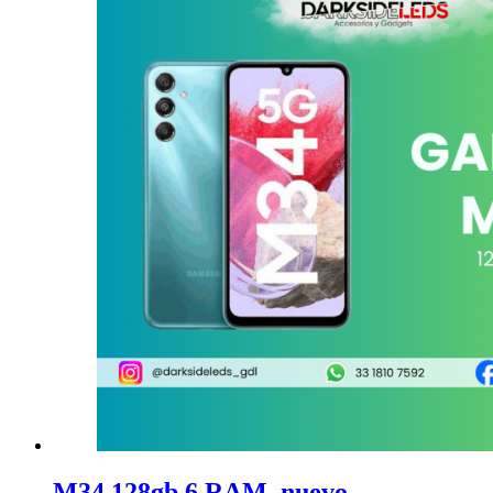
M34 128gb 6 RAM, nuevo