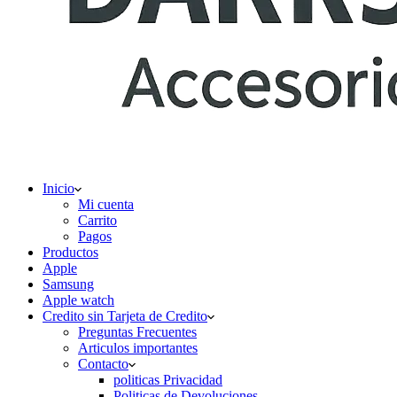
Inicio
Mi cuenta
Carrito
Pagos
Productos
Apple
Samsung
Apple watch
Credito sin Tarjeta de Credito
Preguntas Frecuentes
Articulos importantes
Contacto
politicas Privacidad
Politicas de Devoluciones