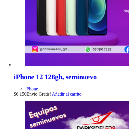
iPhone 12 128gb, seminuevo
iPhone
$
6,150
Envio Gratis!
Añadir al carrito