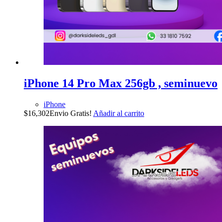
iPhone 14 Pro Max 256gb , seminuevo
iPhone
$
16,302
Envio Gratis!
Añadir al carrito