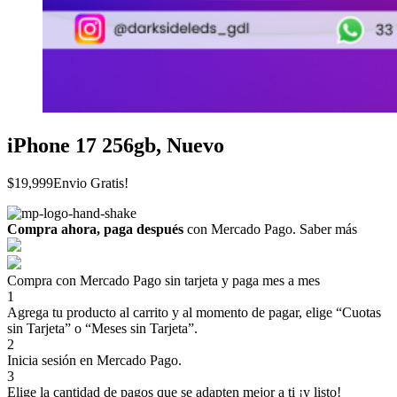
iPhone 17 256gb, Nuevo
$
19,999
Envio Gratis!
Compra ahora, paga después
con Mercado Pago.
Saber más
Compra con Mercado Pago sin tarjeta y paga mes a mes
1
Agrega tu producto al carrito y al momento de pagar, elige “Cuotas
sin Tarjeta” o “Meses sin Tarjeta”.
2
Inicia sesión en Mercado Pago.
3
Elige la cantidad de pagos que se adapten mejor a ti ¡y listo!