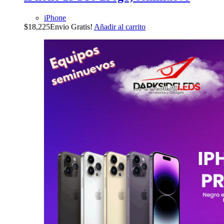
iPhone
$
18,225
Envio Gratis!
Añadir al carrito