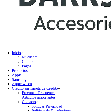
Inicio
Mi cuenta
Carrito
Pagos
Productos
Apple
Samsung
Apple watch
Credito sin Tarjeta de Credito
Preguntas Frecuentes
Articulos importantes
Contacto
politicas Privacidad
Politicas de Devoluciones