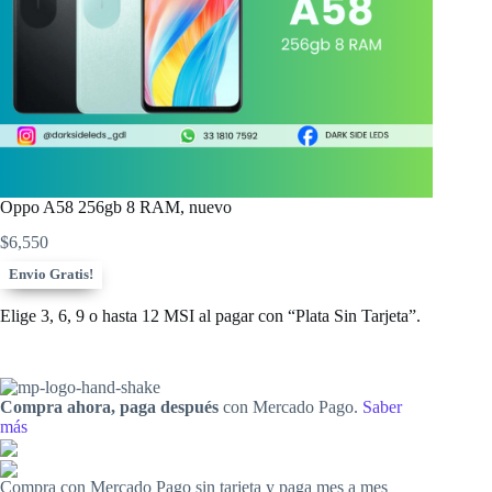
Oppo A58 256gb 8 RAM, nuevo
$
6,550
Envio Gratis!
Elige 3, 6, 9 o hasta 12 MSI al pagar con “Plata Sin Tarjeta”.
Compra ahora, paga después
con Mercado Pago.
Saber
más
Compra con Mercado Pago sin tarjeta y paga mes a mes