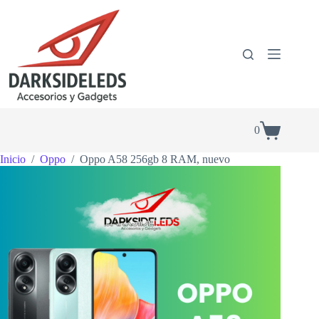
Saltar
al
contenido
0
Shopping
cart
Inicio
/
Oppo
/
Oppo A58 256gb 8 RAM, nuevo