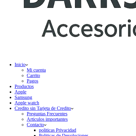
Inicio
Mi cuenta
Carrito
Pagos
Productos
Apple
Samsung
Apple watch
Credito sin Tarjeta de Credito
Preguntas Frecuentes
Articulos importantes
Contacto
politicas Privacidad
Politicas de Devoluciones