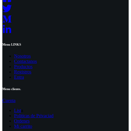
Menu LINKS
Nosotros
Contactanos
Productos
Registros
Entra
Menu cliente.
Cuenta
List
a
Politicas de Privaciad
Ordenes
Mi carrito