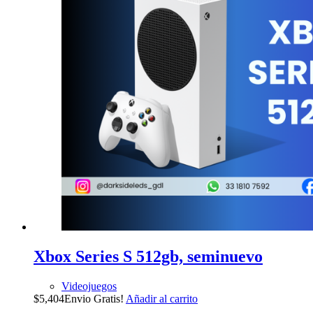
Xbox Series S 512gb, seminuevo
Videojuegos
$
5,404
Envio Gratis!
Añadir al carrito