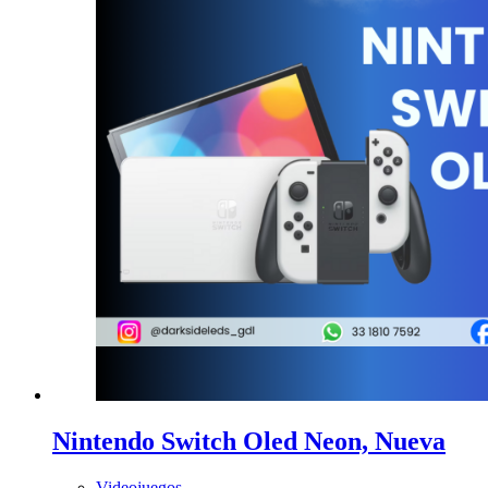
Nintendo Switch Oled Neon, Nueva
Videojuegos