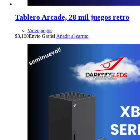
Tablero Arcade, 28 mil juegos retro
Videojuegos
$
3,100
Envio Gratis!
Añadir al carrito