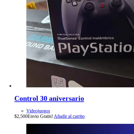
Control 30 aniversario
Videojuegos
$
2,500
Envio Gratis!
Añadir al carrito