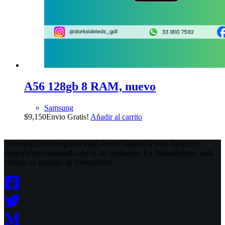
A56 128gb 8 RAM, nuevo
Samsung
$
9,150
Envio Gratis!
Añadir al carrito
Tecnología con respaldo total, envíos rápidos a todo México y
atención personalizada que te da confianza. En Darksideleds, cada
compra es garantía de tranquilidad.