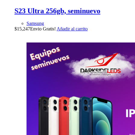
S23 Ultra 256gb, seminuevo
Samsung
$
15,247
Envio Gratis!
Añadir al carrito