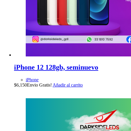
iPhone 12 128gb, seminuevo
iPhone
$
6,150
Envio Gratis!
Añadir al carrito