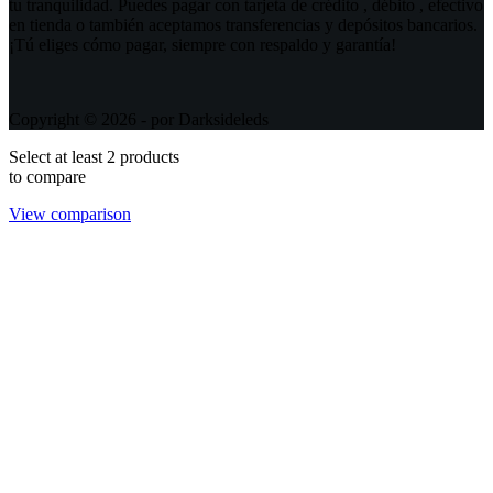
tu tranquilidad. Puedes pagar con tarjeta de crédito , débito , efectivo
en tienda o también aceptamos transferencias y depósitos bancarios.
¡Tú eliges cómo pagar, siempre con respaldo y garantía!
Copyright © 2026 - por Darksideleds
Select at least 2 products
to compare
View comparison