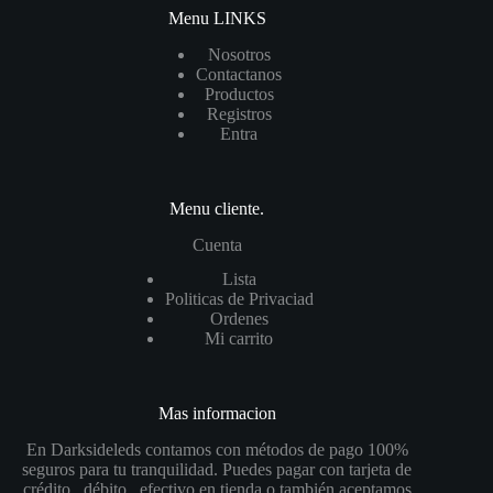
Menu LINKS
Nosotros
Contactanos
Productos
Registros
Entra
Menu cliente.
Cuenta
List
a
Politicas de Privaciad
Ordenes
Mi carrito
Mas informacion
En Darksideleds contamos con métodos de pago 100%
seguros para tu tranquilidad. Puedes pagar con tarjeta de
crédito , débito , efectivo en tienda o también aceptamos