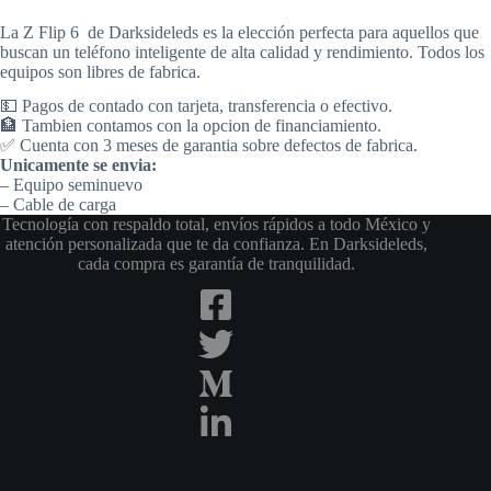
La Z Flip 6 de Darksideleds es la elección perfecta para aquellos que
buscan un teléfono inteligente de alta calidad y rendimiento. Todos los
equipos son libres de fabrica.
💵 Pagos de contado con tarjeta, transferencia o efectivo.
🏦 Tambien contamos con la opcion de financiamiento.
✅ Cuenta con 3 meses de garantia sobre defectos de fabrica.
Unicamente se envia:
– Equipo seminuevo
– Cable de carga
Tecnología con respaldo total, envíos rápidos a todo México y
atención personalizada que te da confianza. En Darksideleds,
cada compra es garantía de tranquilidad.