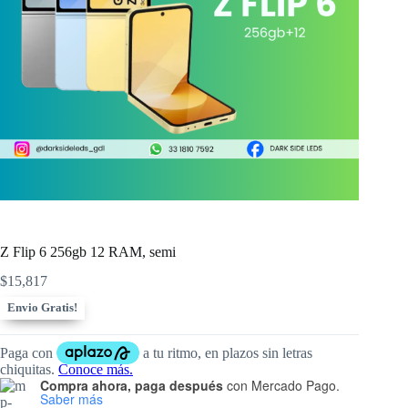
Z Flip 6 256gb 12 RAM, semi
$
15,817
Envio Gratis!
Compra ahora, paga después
con Mercado Pago.
Saber más