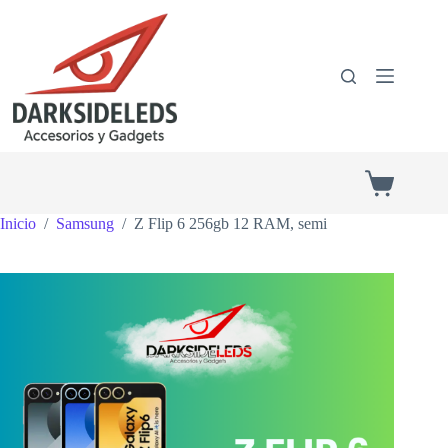
Saltar
al
contenido
Shopping
cart
Inicio
/
Samsung
/
Z Flip 6 256gb 12 RAM, semi