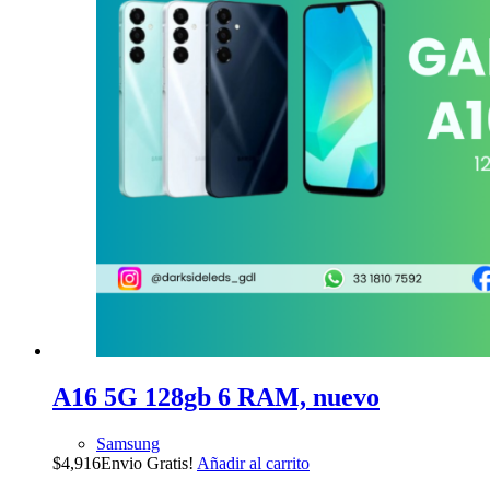
A16 5G 128gb 6 RAM, nuevo
Samsung
$
4,916
Envio Gratis!
Añadir al carrito