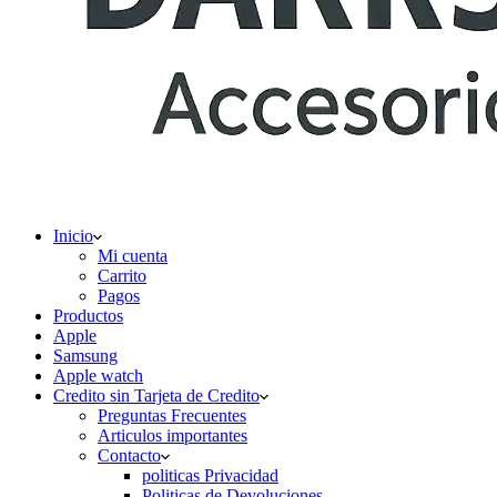
Inicio
Mi cuenta
Carrito
Pagos
Productos
Apple
Samsung
Apple watch
Credito sin Tarjeta de Credito
Preguntas Frecuentes
Articulos importantes
Contacto
politicas Privacidad
Politicas de Devoluciones